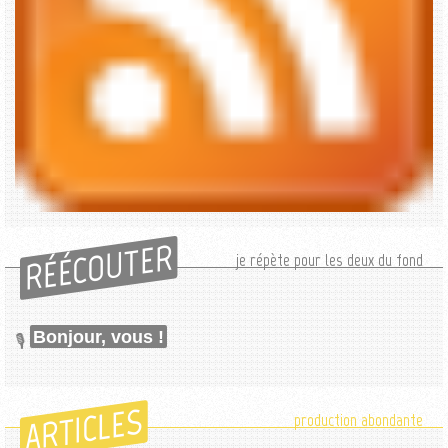
RÉÉCOUTER
je répète pour les deux du fond
Bonjour, vous !
ARTICLES
production abondante