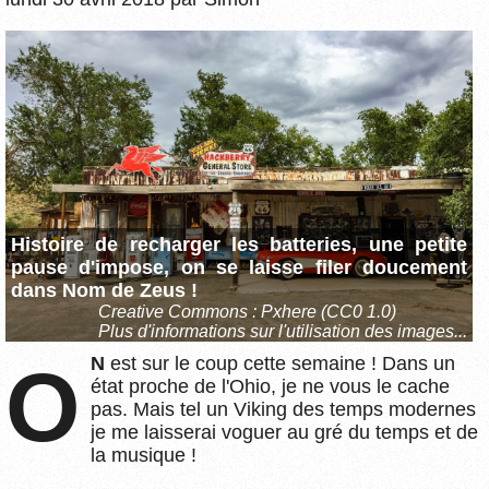
Histoire de recharger les batteries, une petite
pause d'impose, on se laisse filer doucement
dans Nom de Zeus !
Creative Commons :
Pxhere (CC0 1.0)
Plus d'informations sur l'utilisation des images...
ON
est sur le coup cette semaine ! Dans un
état proche de l'Ohio, je ne vous le cache
pas. Mais tel un Viking des temps modernes
je me laisserai voguer au gré du temps et de
la musique !