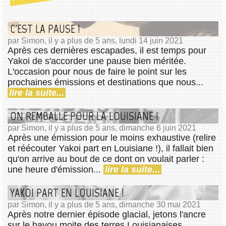
C'EST LA PAUSE !
par Simon, il y a plus de 5 ans, lundi 14 juin 2021
Après ces dernières escapades, il est temps pour
Yakoi de s'accorder une pause bien méritée.
L'occasion pour nous de faire le point sur les
prochaines émissions et destinations que nous...
lire la suite...
ON REMBALLE POUR LA LOUISIANE !
par Simon, il y a plus de 5 ans, dimanche 6 juin 2021
Après une émission pour le moins exhaustive (relire
et réécouter Yakoi part en Louisiane !), il fallait bien
qu'on arrive au bout de ce dont on voulait parler :
une heure d'émission...
lire la suite...
YAKOI PART EN LOUISIANE !
par Simon, il y a plus de 5 ans, dimanche 30 mai 2021
Après notre dernier épisode glacial, jetons l'ancre
sur le bayou moite des terres Louisianaises