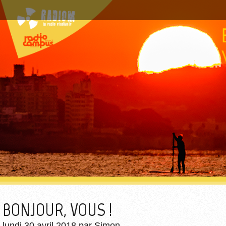
BONJOUR, VOUS !
lundi 30 avril 2018
par
Simon