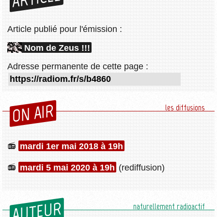
Article publié pour l'émission :
Nom de Zeus !!!
Adresse permanente de cette page :
ON AIR
les diffusions
mardi 1er mai 2018 à 19h
mardi 5 mai 2020 à 19h
(rediffusion)
AUTEUR
naturellement radioactif