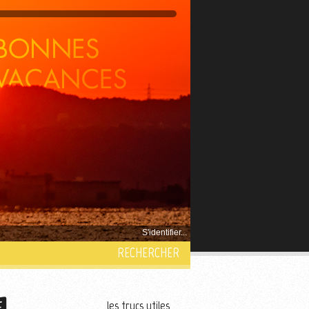
S'identifier...
RECHERCHER
les trucs utiles