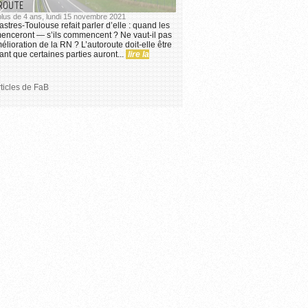
ROUTE
 plus de 4 ans, lundi 15 novembre 2021
stres-Toulouse refait parler d’elle : quand les
enceront — s’ils commencent ? Ne vaut-il pas
lioration de la RN ? L’autoroute doit-elle être
nt que certaines parties auront...
lire la
rticles de FaB