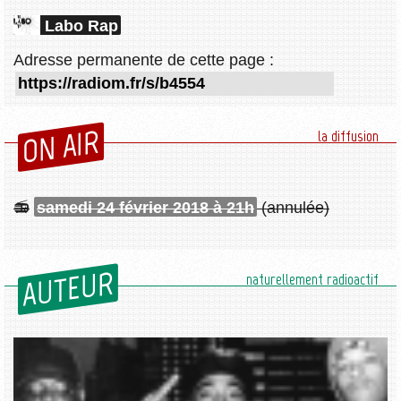
Labo Rap
Adresse permanente de cette page :
ON AIR
la diffusion
samedi 24 février 2018 à 21h
(annulée)
AUTEUR
naturellement radioactif