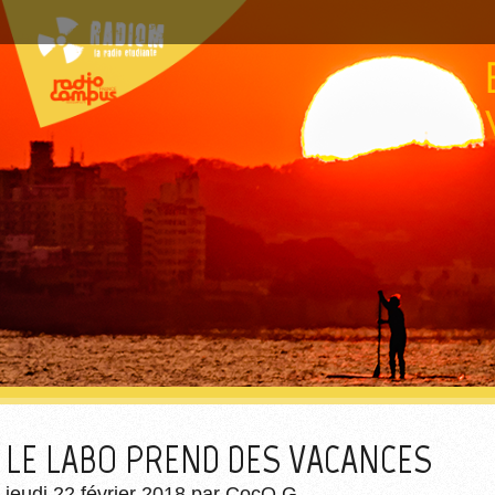
LE LABO PREND DES VACANCES
jeudi 22 février 2018
par
CocO.G.