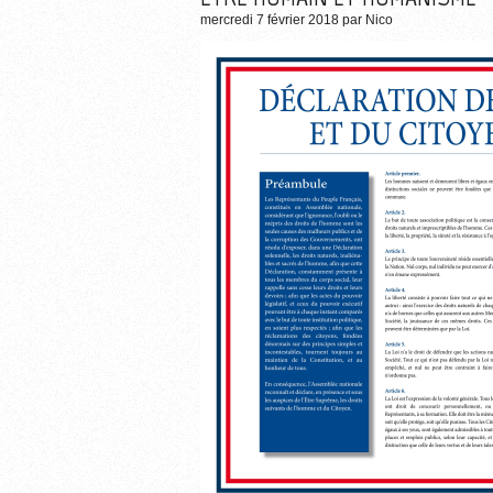
mercredi 7 février 2018
par
Nico