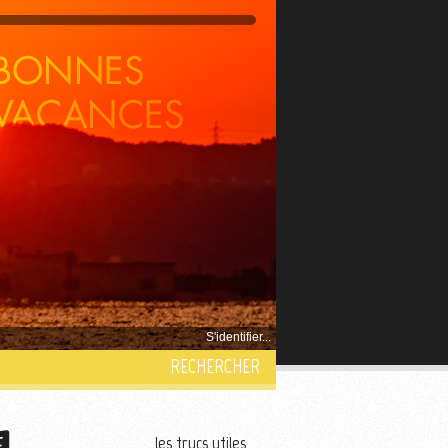
S'identifier...
RECHERCHER
les trucs utiles