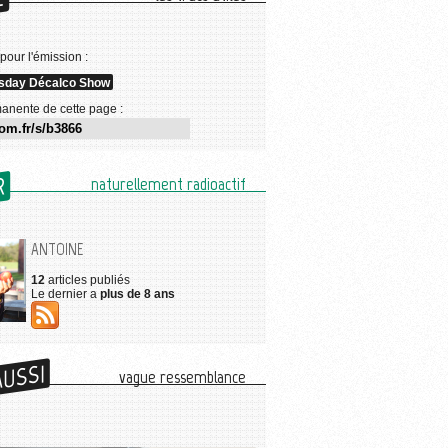
E
 pour l'émission :
sday Décalco Show
anente de cette page :
R
naturellement radioactif
ANTOINE
12
articles publiés
Le dernier a
plus de 8 ans
AUSSI
vague ressemblance