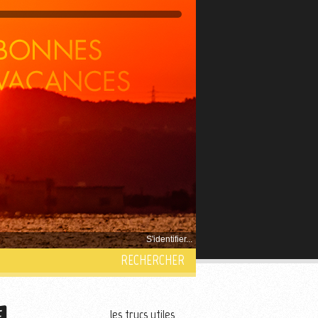
S'identifier...
RECHERCHER
les trucs utiles