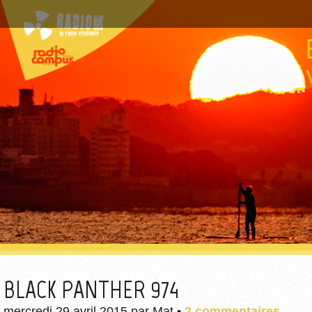
BLACK PANTHER 974
mercredi 29 avril 2015
par
Mat
•
2 commentaires