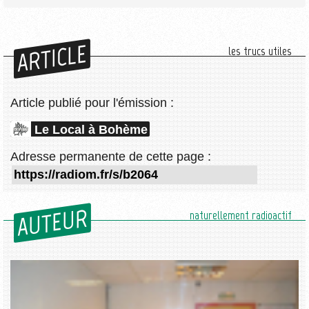
ARTICLE
les trucs utiles
Article publié pour l'émission :
Le Local à Bohème
Adresse permanente de cette page :
AUTEUR
naturellement radioactif