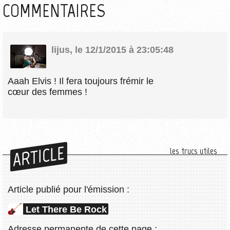
COMMENTAIRES
lijus
,
le 12/1/2015 à 23:05:48
Aaah Elvis ! Il fera toujours frémir le
cœur des femmes !
ARTICLE
les trucs utiles
Article publié pour l'émission :
Let There Be Rock
Adresse permanente de cette page :