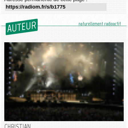
AUTEUR
naturellement radioactif
CHRISTIAN