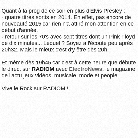
Quant à la prog de ce soir en plus d'Elvis Presley :
- quatre titres sortis en 2014. En effet, pas encore de
nouveauté 2015 car rien n'a attiré mon attention en ce
début d'année.
- retour sur les 70's avec sept titres dont un Pink Floyd
de dix minutes... Lequel ? Soyez à l'écoute peu après
20h32. Mais le mieux c'est d'y être dès 20h.
Et même dès 19h45 car c'est à cette heure que débute
le direct sur
RADIOM
avec
ElectroNews
, le magazine
de l'actu jeux vidéos, musicale, mode et people.
Vive le Rock sur RADIOM !