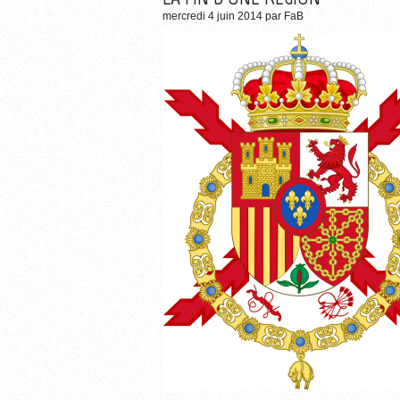
mercredi 4 juin 2014
par
FaB