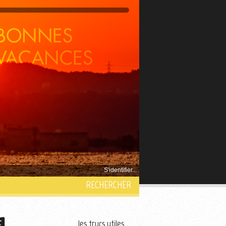
S'identifier...
RECHERCHER
les trucs utiles