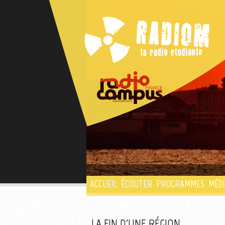
ACCUEIL
ÉCOUTER
PROGRAMMES
MÉDI
LA FIN D'UNE RÉGION