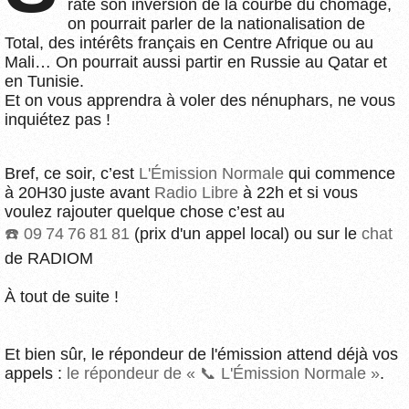
raté son inversion de la courbe du chômage,
on pourrait parler de la nationalisation de
Total, des intérêts français en Centre Afrique ou au
Mali… On pourrait aussi partir en Russie au Qatar et
en Tunisie.
Et on vous apprendra à voler des nénuphars, ne vous
inquiétez pas !
Bref, ce soir, c’est
L'Émission Normale
qui commence
à 20H30 juste avant
Radio Libre
à 22h et si vous
voulez rajouter quelque chose c’est au
09 74 76 81 81
(prix d'un appel local) ou sur le
chat
de RADIOM
À tout de suite !
Et bien sûr, le répondeur de l'émission attend déjà vos
appels :
le répondeur de « 📞 L'Émission Normale »
.