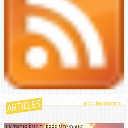
ARTICLES
production abondante
LA TROISIÈME GUERRE MONDIALE !