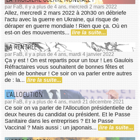
par FaB, il y a plus de 4 ans, mercredi 2 mars 2022
Allez, mercredi 2 mars 2022 à 20h30 on débriefe
l'actu avec la guerre en Ukraine, qui risque de
déraper en guerre mondiale ! Rien que ça. Où en
est-on des mouvements...
lire la suite...
LA RENTRÉE
par FaB, il y a plus de 4 ans, mardi 4 janvier 2022
Ça y est ! On est repartis pour un tour ! Les Gaulois
Réfractaires vous souhaitent de bonnes fêtes et
plein de bonheur ! Ce soir on va parler entre autres
de : la...
lire la suite...
L'ALLOCUTION
par FaB, il y a plus de 4 ans, mardi 21 décembre 2021
Ce soir on va parler de l'Allocution présidentielle de
deux heures du candidat ou président. Et le Passe
Sanitaire dans les entreprises ? Et le Passe
Vaccinal ? Mais aussi : un japonais...
lire la suite...