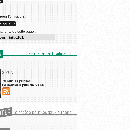
E
 pour l'émission :
 Zeus !!!
anente de cette page :
R
naturellement radioactif
SIMON
79
articles publiés
Le dernier a
plus de 5 ans
UTER
je répète pour les deux du fond