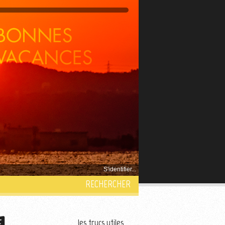
S'identifier...
RECHERCHER
les trucs utiles