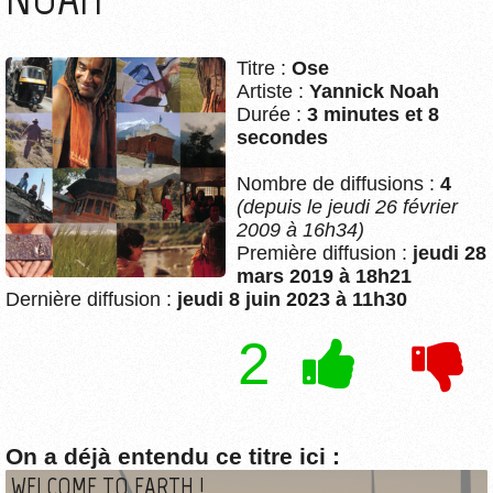
Titre :
Ose
Artiste :
Yannick Noah
Durée :
3 minutes et 8
secondes
Nombre de diffusions :
4
(depuis le jeudi 26 février
2009 à 16h34)
Première diffusion :
jeudi 28
mars 2019 à 18h21
Dernière diffusion :
jeudi 8 juin 2023 à 11h30
2
On a déjà entendu ce titre ici :
WELCOME TO EARTH !