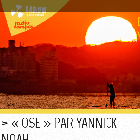
« OSE » PAR YANNICK
NOAH