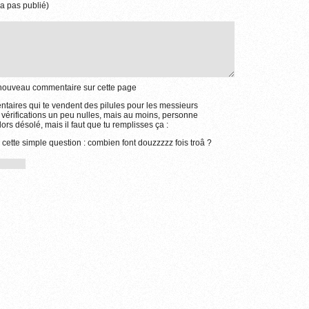
a pas publié)
e nouveau commentaire sur cette page
aires qui te vendent des pilules pour les messieurs
 vérifications un peu nulles, mais au moins, personne
ors désolé, mais il faut que tu remplisses ça :
 cette simple question : combien font douzzzzz fois troâ ?