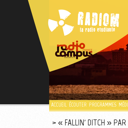
ACCUEIL
ÉCOUTER
PROGRAMMES
MÉDI
« FALLIN' DITCH » PA