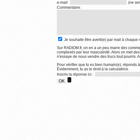
e-mail:
(ne ser
Commentaire:
Je souhaite être averti(e) par mail à chaqu
Sur RADIOM.fr, on en a un peu marre des comment
complexés par leur masculinité. Alors on met des
n'essaye de nous vendre des trucs tout pourris. Al
Pour vérifier que tu es bien humain(e), réponds à
Évidemment, tu as le droit à la calculatrice.
Inscris la réponse ici :