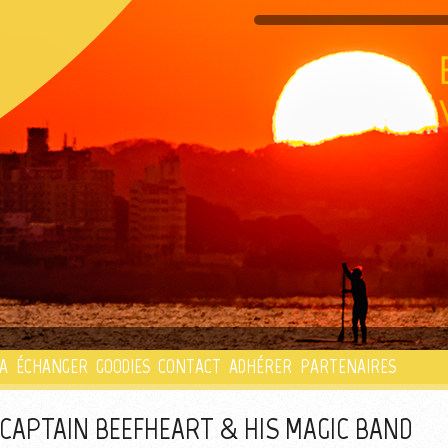
PLAYLIST
A
ÉCHANGER
GOODIES
CONTACT
ADHÉRER
PARTENAIRES
R CAPTAIN BEEFHEART & HIS MAGIC BAND