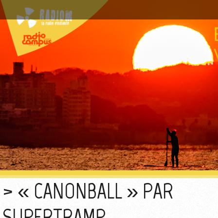
« CANONBALL » PAR
SUPERTRAMP