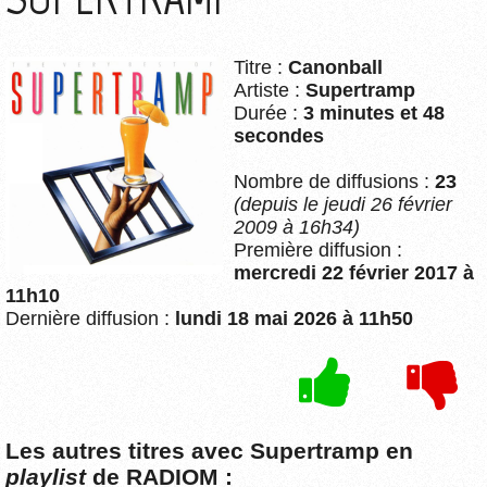
Titre :
Canonball
Artiste :
Supertramp
Durée :
3 minutes et 48
secondes
Nombre de diffusions :
23
(depuis le jeudi 26 février
2009 à 16h34)
Première diffusion :
mercredi 22 février 2017 à
11h10
Dernière diffusion :
lundi 18 mai 2026 à 11h50
Les autres titres avec Supertramp en
playlist
de RADIOM :