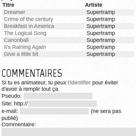
Titre
Artiste
Dreamer
Supertramp
Crime of the century
Supertramp
Breakfast in America
Supertramp
The Logical Song
Supertramp
Canonball
Supertramp
It's Raining Again
Supertramp
Give a little bit
Supertramp
COMMENTAIRES
Si tu es animateur, tu peux
t'identifier
pour éviter
d'avoir à remplir tout ça.
Pseudo:
Site: http://
e-mail:
(ne sera pas
publié)
Commentaire: