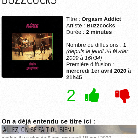
Titre :
Orgasm Addict
Artiste :
Buzzcocks
Durée :
2 minutes
Nombre de diffusions :
1
(depuis le jeudi 26 février
2009 à 16h34)
Première diffusion :
mercredi 1er avril 2020 à
21h45
2
On a déjà entendu ce titre ici :
ALLEZ, ON SE FAIT DU BIEN !
er