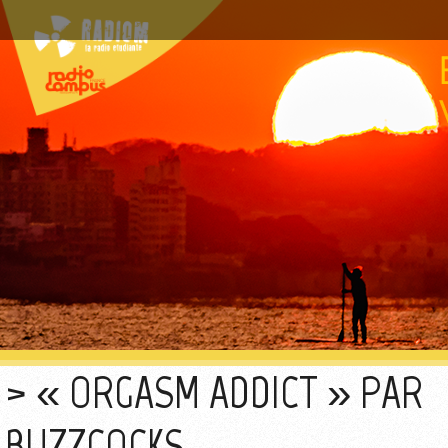
« ORGASM ADDICT » PAR
BUZZCOCKS