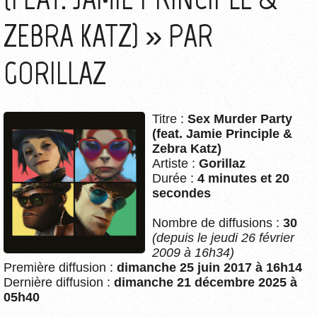
ZEBRA KATZ) » PAR
GORILLAZ
Titre :
Sex Murder Party
(feat. Jamie Principle &
Zebra Katz)
Artiste :
Gorillaz
Durée :
4 minutes et 20
secondes
Nombre de diffusions :
30
(depuis le jeudi 26 février
2009 à 16h34)
Première diffusion :
dimanche 25 juin 2017 à 16h14
Dernière diffusion :
dimanche 21 décembre 2025 à
05h40