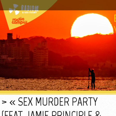
« SEX MURDER PARTY
(FEAT. JAMIE PRINCIPLE &