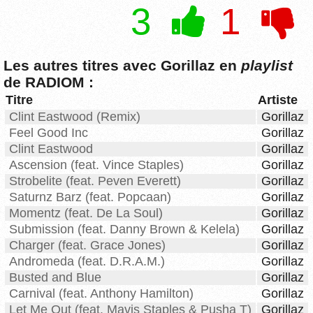
3
1
Les autres titres avec Gorillaz en
playlist
de RADIOM :
Titre
Artiste
Clint Eastwood (Remix)
Gorillaz
Feel Good Inc
Gorillaz
Clint Eastwood
Gorillaz
Ascension (feat. Vince Staples)
Gorillaz
Strobelite (feat. Peven Everett)
Gorillaz
Saturnz Barz (feat. Popcaan)
Gorillaz
Momentz (feat. De La Soul)
Gorillaz
Submission (feat. Danny Brown & Kelela)
Gorillaz
Charger (feat. Grace Jones)
Gorillaz
Andromeda (feat. D.R.A.M.)
Gorillaz
Busted and Blue
Gorillaz
Carnival (feat. Anthony Hamilton)
Gorillaz
Let Me Out (feat. Mavis Staples & Pusha T)
Gorillaz