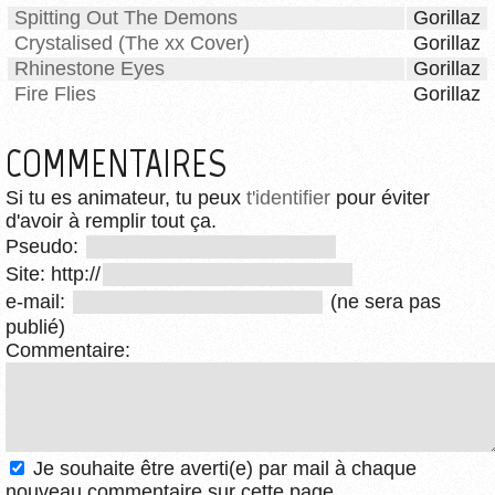
Spitting Out The Demons
Gorillaz
Crystalised (The xx Cover)
Gorillaz
Rhinestone Eyes
Gorillaz
Fire Flies
Gorillaz
COMMENTAIRES
Si tu es animateur, tu peux
t'identifier
pour éviter
d'avoir à remplir tout ça.
Pseudo:
Site: http://
e-mail:
(ne sera pas
publié)
Commentaire:
Je souhaite être averti(e) par mail à chaque
nouveau commentaire sur cette page