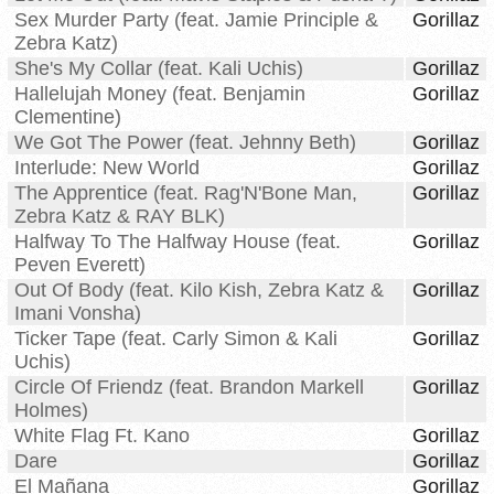
Sex Murder Party (feat. Jamie Principle &
Gorillaz
Zebra Katz)
She's My Collar (feat. Kali Uchis)
Gorillaz
Hallelujah Money (feat. Benjamin
Gorillaz
Clementine)
We Got The Power (feat. Jehnny Beth)
Gorillaz
Interlude: New World
Gorillaz
The Apprentice (feat. Rag'N'Bone Man,
Gorillaz
Zebra Katz & RAY BLK)
Halfway To The Halfway House (feat.
Gorillaz
Peven Everett)
Out Of Body (feat. Kilo Kish, Zebra Katz &
Gorillaz
Imani Vonsha)
Ticker Tape (feat. Carly Simon & Kali
Gorillaz
Uchis)
Circle Of Friendz (feat. Brandon Markell
Gorillaz
Holmes)
White Flag Ft. Kano
Gorillaz
Dare
Gorillaz
El Mañana
Gorillaz