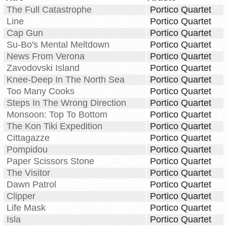
The Full Catastrophe
Portico Quartet
Line
Portico Quartet
Cap Gun
Portico Quartet
Su-Bo's Mental Meltdown
Portico Quartet
News From Verona
Portico Quartet
Zavodovski Island
Portico Quartet
Knee-Deep In The North Sea
Portico Quartet
Too Many Cooks
Portico Quartet
Steps In The Wrong Direction
Portico Quartet
Monsoon: Top To Bottom
Portico Quartet
The Kon Tiki Expedition
Portico Quartet
Cittagazze
Portico Quartet
Pompidou
Portico Quartet
Paper Scissors Stone
Portico Quartet
The Visitor
Portico Quartet
Dawn Patrol
Portico Quartet
Clipper
Portico Quartet
Life Mask
Portico Quartet
Isla
Portico Quartet