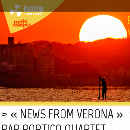
« NEWS FROM VERONA »
PAR PORTICO QUARTET