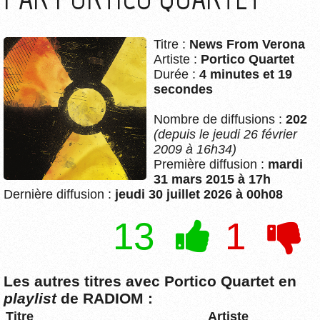
Titre :
News From Verona
Artiste :
Portico Quartet
Durée :
4 minutes et 19
secondes
Nombre de diffusions :
202
(depuis le jeudi 26 février
2009 à 16h34)
Première diffusion :
mardi
31 mars 2015 à 17h
Dernière diffusion :
jeudi 30 juillet 2026 à 00h08
13
1
Les autres titres avec Portico Quartet en
playlist
de RADIOM :
Titre
Artiste