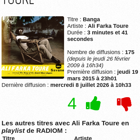
Titre :
Banga
Artiste :
Ali Farka Toure
Durée :
3 minutes et 41
secondes
Nombre de diffusions :
175
(depuis le jeudi 26 février
2009 à 16h34)
Première diffusion :
jeudi 19
mars 2015 à 23h01
Dernière diffusion :
mercredi 8 juillet 2026 à 10h33
4
Les autres titres avec Ali Farka Toure en
playlist
de RADIOM :
Titre
Artiste