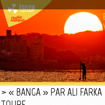
« BANGA » PAR ALI FARKA
TOURE