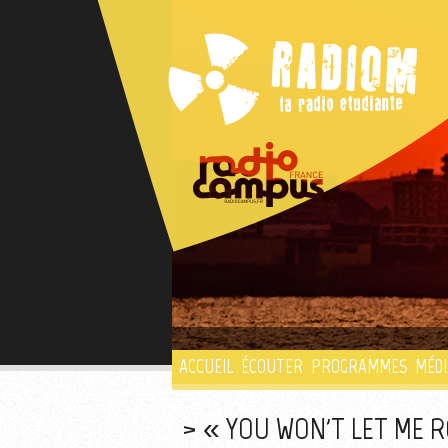
ACCUEIL
ÉCOUTER
PROGRAMMES
MÉDI
« YOU WON'T LET ME R