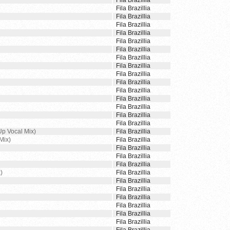
Fila Brazillia
Fila Brazillia
Fila Brazillia
Fila Brazillia
Fila Brazillia
Fila Brazillia
Fila Brazillia
Fila Brazillia
Fila Brazillia
Fila Brazillia
Fila Brazillia
Fila Brazillia
Fila Brazillia
Fila Brazillia
Fila Brazillia
Fila Brazillia
Up Vocal Mix)
Fila Brazillia
Mix)
Fila Brazillia
Fila Brazillia
Fila Brazillia
Fila Brazillia
)
Fila Brazillia
Fila Brazillia
Fila Brazillia
Fila Brazillia
Fila Brazillia
Fila Brazillia
Fila Brazillia