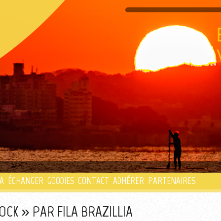
PLAYLIST
A
ÉCHANGER
GOODIES
CONTACT
ADHÉRER
PARTENAIRES
OCK » PAR FILA BRAZILLIA