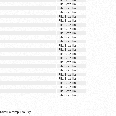
Fila Brazillia
Fila Brazillia
Fila Brazillia
Fila Brazillia
Fila Brazillia
Fila Brazillia
Fila Brazillia
Fila Brazillia
Fila Brazillia
Fila Brazillia
Fila Brazillia
Fila Brazillia
Fila Brazillia
Fila Brazillia
Fila Brazillia
Fila Brazillia
Fila Brazillia
Fila Brazillia
Fila Brazillia
Fila Brazillia
Fila Brazillia
Fila Brazillia
Fila Brazillia
Fila Brazillia
'avoir à remplir tout ça.