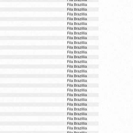
Fila Brazillia
Fila Brazillia
Fila Brazillia
Fila Brazillia
Fila Brazillia
Fila Brazillia
Fila Brazillia
Fila Brazillia
Fila Brazillia
Fila Brazillia
Fila Brazillia
Fila Brazillia
Fila Brazillia
Fila Brazillia
Fila Brazillia
Fila Brazillia
Fila Brazillia
Fila Brazillia
Fila Brazillia
Fila Brazillia
Fila Brazillia
Fila Brazillia
Fila Brazillia
Fila Brazillia
Fila Brazillia
Fila Brazillia
Fila Brazillia
Fila Brazillia