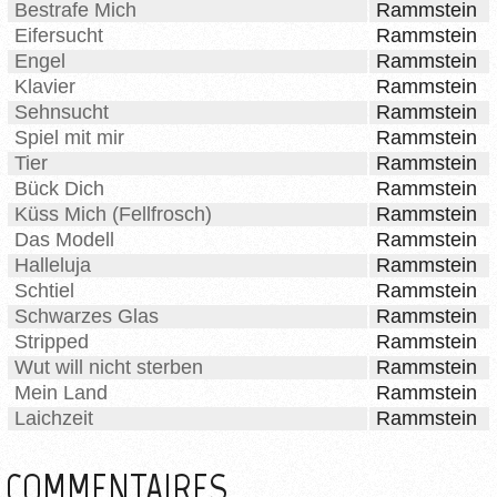
Bestrafe Mich
Rammstein
Eifersucht
Rammstein
Engel
Rammstein
Klavier
Rammstein
Sehnsucht
Rammstein
Spiel mit mir
Rammstein
Tier
Rammstein
Bück Dich
Rammstein
Küss Mich (Fellfrosch)
Rammstein
Das Modell
Rammstein
Halleluja
Rammstein
Schtiel
Rammstein
Schwarzes Glas
Rammstein
Stripped
Rammstein
Wut will nicht sterben
Rammstein
Mein Land
Rammstein
Laichzeit
Rammstein
COMMENTAIRES