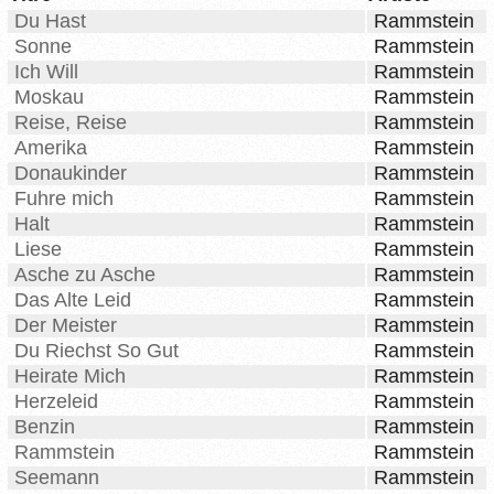
Du Hast
Rammstein
Sonne
Rammstein
Ich Will
Rammstein
Moskau
Rammstein
Reise, Reise
Rammstein
Amerika
Rammstein
Donaukinder
Rammstein
Fuhre mich
Rammstein
Halt
Rammstein
Liese
Rammstein
Asche zu Asche
Rammstein
Das Alte Leid
Rammstein
Der Meister
Rammstein
Du Riechst So Gut
Rammstein
Heirate Mich
Rammstein
Herzeleid
Rammstein
Benzin
Rammstein
Rammstein
Rammstein
Seemann
Rammstein