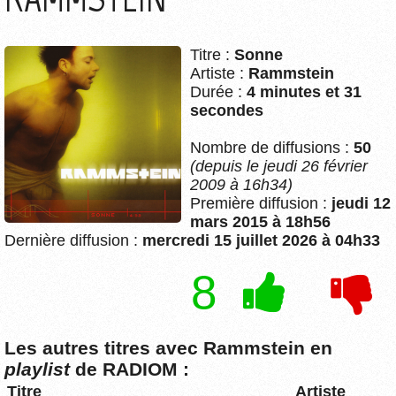
Titre :
Sonne
Artiste :
Rammstein
Durée :
4 minutes et 31
secondes
Nombre de diffusions :
50
(depuis le jeudi 26 février
2009 à 16h34)
Première diffusion :
jeudi 12
mars 2015 à 18h56
Dernière diffusion :
mercredi 15 juillet 2026 à 04h33
8
Les autres titres avec Rammstein en
playlist
de RADIOM :
Titre
Artiste