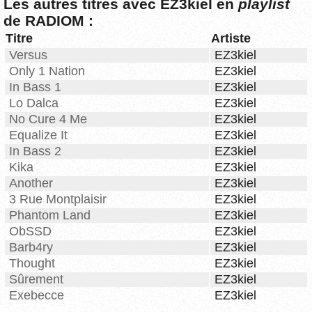
Les autres titres avec EZ3kiel en
playlist
de RADIOM :
Titre
Artiste
Versus
EZ3kiel
Only 1 Nation
EZ3kiel
In Bass 1
EZ3kiel
Lo Dalca
EZ3kiel
No Cure 4 Me
EZ3kiel
Equalize It
EZ3kiel
In Bass 2
EZ3kiel
Kika
EZ3kiel
Another
EZ3kiel
3 Rue Montplaisir
EZ3kiel
Phantom Land
EZ3kiel
ObSSD
EZ3kiel
Barb4ry
EZ3kiel
Thought
EZ3kiel
Sûrement
EZ3kiel
Exebecce
EZ3kiel