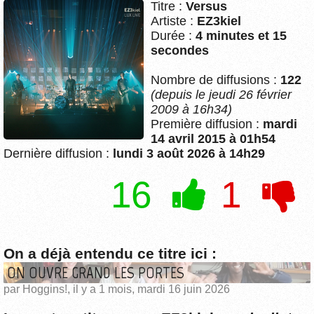
Titre :
Versus
Artiste :
EZ3kiel
Durée :
4 minutes et 15
secondes
Nombre de diffusions :
122
(depuis le jeudi 26 février
2009 à 16h34)
Première diffusion :
mardi
14 avril 2015 à 01h54
Dernière diffusion :
lundi 3 août 2026 à 14h29
16
1
On a déjà entendu ce titre ici :
ON OUVRE GRAND LES PORTES
par Hoggins!, il y a 1 mois, mardi 16 juin 2026