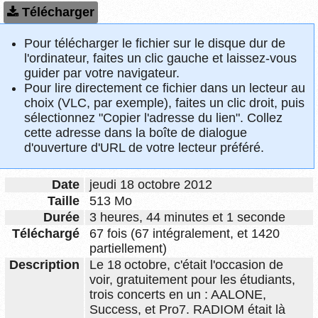
Télécharger
Pour télécharger le fichier sur le disque dur de
l'ordinateur, faites un clic gauche et laissez-vous
guider par votre navigateur.
Pour lire directement ce fichier dans un lecteur au
choix (VLC, par exemple), faites un clic droit, puis
sélectionnez "Copier l'adresse du lien". Collez
cette adresse dans la boîte de dialogue
d'ouverture d'URL de votre lecteur préféré.
Date
jeudi 18 octobre 2012
Taille
513 Mo
Durée
3 heures, 44 minutes et 1 seconde
Téléchargé
67 fois (67 intégralement, et 1420
partiellement)
Description
Le 18 octobre, c'était l'occasion de
voir, gratuitement pour les étudiants,
trois concerts en un : AALONE,
Success, et Pro7. RADIOM était là