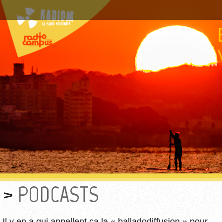
PODCASTS
Il y en a qui appellent ça la « balladodiffusion » pour