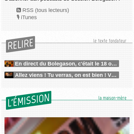
RSS (tous lecteurs)
iTunes
RELIRE
le texte fondateur
En direct du Bolegason, c'était le 18 octobre !
Allez viens ! Tu verras, on est bien ! Viens !
L'ÉMISSION
la maison-mère