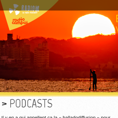
PODCASTS
Il y en a qui appellent ça la « balladodiffusion » pour