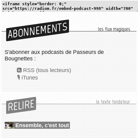
ABONNEMENTS
les flux magiques
S'abonner aux podcasts de Passeurs de
Bougnettes :
RSS (tous lecteurs)
iTunes
RELIRE
le texte fondateur
Ensemble, c'est tout