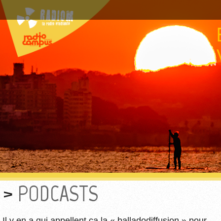
PODCASTS
Il y en a qui appellent ça la « balladodiffusion » pour