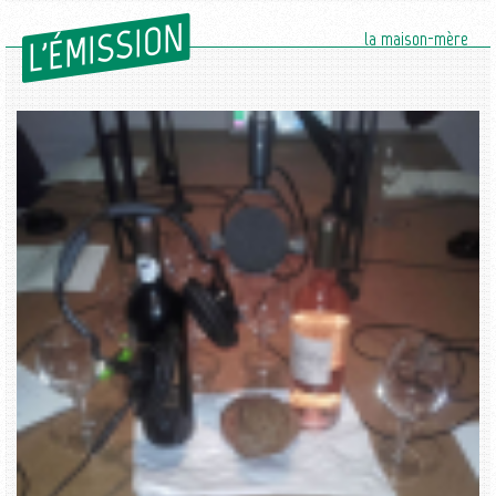
L'ÉMISSION
la maison-mère