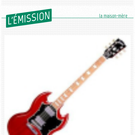
L'ÉMISSION
la maison-mère