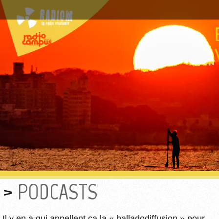
PODCASTS
Il y en a qui appellent ça la « balladodiffusion » pour