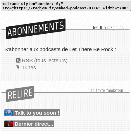
ABONNEMENTS
les flux magiques
S'abonner aux podcasts de Let There Be Rock :
RSS (tous lecteurs)
iTunes
RELIRE
le texte fondateur
Talk to you soon !
Dernier direct...