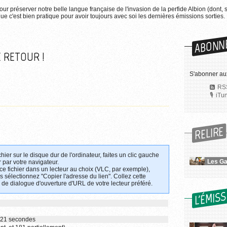
pour préserver notre belle langue française de l'invasion de la perfide Albion (dont, 
e c'est bien pratique pour avoir toujours avec soi les dernières émissions sorties.
ABONN
E RETOUR !
S'abonner aux
RSS
iTu
RELIRE
chier sur le disque dur de l'ordinateur, faites un clic gauche
 par votre navigateur.
 ce fichier dans un lecteur au choix (VLC, par exemple),
uis sélectionnez "Copier l'adresse du lien". Collez cette
 de dialogue d'ouverture d'URL de votre lecteur préféré.
L'ÉMIS
t 21 secondes