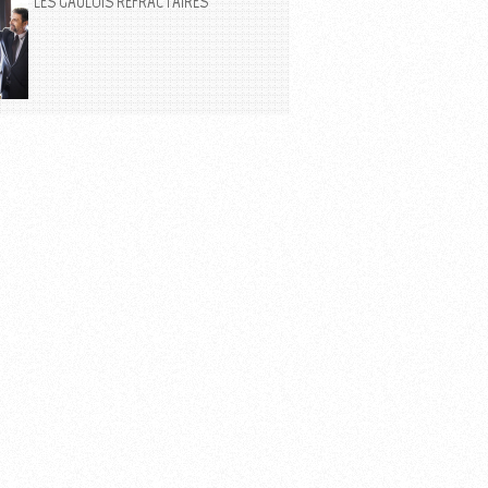
LES GAULOIS RÉFRACTAIRES