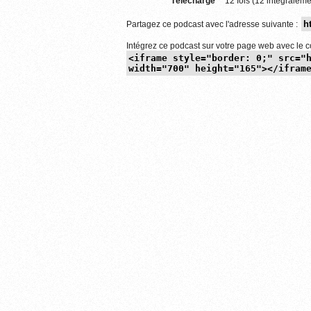
Téléchargé
12 fois (12 intégraleme
Partagez ce podcast avec l'adresse suivante :
Intégrez ce podcast sur votre page web avec le c