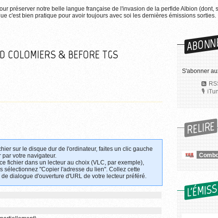
pour préserver notre belle langue française de l'invasion de la perfide Albion (dont, 
e c'est bien pratique pour avoir toujours avec soi les dernières émissions sorties.
ABONN
BD COLOMIERS & BEFORE TGS
S'abonner au
RSS
iTu
RELIRE
chier sur le disque dur de l'ordinateur, faites un clic gauche
 par votre navigateur.
 ce fichier dans un lecteur au choix (VLC, par exemple),
uis sélectionnez "Copier l'adresse du lien". Collez cette
 de dialogue d'ouverture d'URL de votre lecteur préféré.
L'ÉMIS