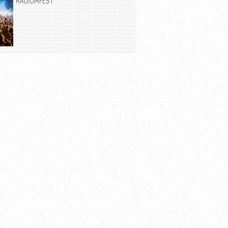
RADIOMFEST