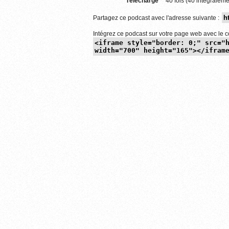
Téléchargé
40 fois (40 intégraleme
Partagez ce podcast avec l'adresse suivante :
Intégrez ce podcast sur votre page web avec le c