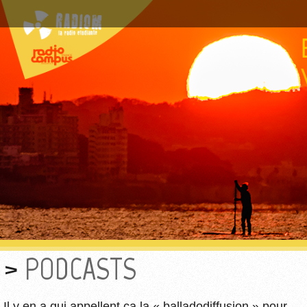
PODCASTS
Il y en a qui appellent ça la « balladodiffusion » pour