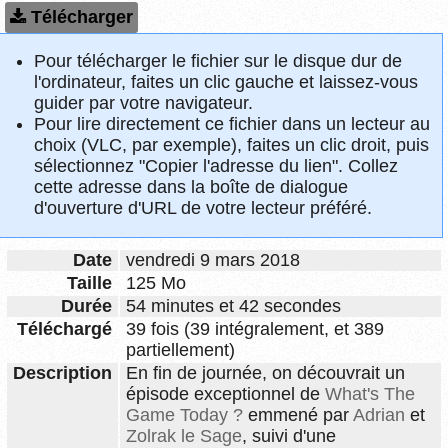
Télécharger
Pour télécharger le fichier sur le disque dur de
l'ordinateur, faites un clic gauche et laissez-vous
guider par votre navigateur.
Pour lire directement ce fichier dans un lecteur au
choix (VLC, par exemple), faites un clic droit, puis
sélectionnez "Copier l'adresse du lien". Collez
cette adresse dans la boîte de dialogue
d'ouverture d'URL de votre lecteur préféré.
Date
vendredi 9 mars 2018
Taille
125 Mo
Durée
54 minutes et 42 secondes
Téléchargé
39 fois (39 intégralement, et 389
partiellement)
Description
En fin de journée, on découvrait un
épisode exceptionnel de
What's The
Game Today ?
emmené par
Adrian
et
Zolrak le Sage
, suivi d'une