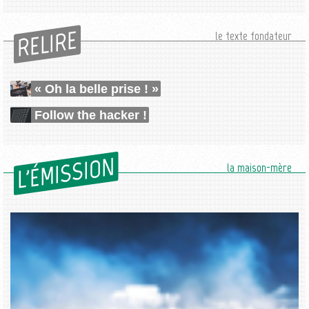
RELIRE
le texte fondateur
« Oh la belle prise ! »
Follow the hacker !
L'ÉMISSION
la maison-mère