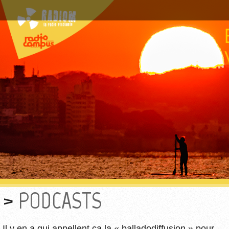
PODCASTS
Il y en a qui appellent ça la « balladodiffusion » pour