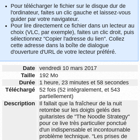
Pour télécharger le fichier sur le disque dur de
l'ordinateur, faites un clic gauche et laissez-vous
guider par votre navigateur.
Pour lire directement ce fichier dans un lecteur au
choix (VLC, par exemple), faites un clic droit, puis
sélectionnez "Copier l'adresse du lien". Collez
cette adresse dans la boîte de dialogue
d'ouverture d'URL de votre lecteur préféré.
Date
vendredi 10 mars 2017
Taille
192 Mo
Durée
1 heure, 23 minutes et 58 secondes
Téléchargé
52 fois (52 intégralement, et 543
partiellement)
Description
Il fallait que la fraîcheur de la nuit
retombe sur les doigts gelés des
guitaristes de "The Noodle Strategy"
pour ce live très particulier ponctué
d'un indispensable et incontournable
problème technique. "Les prises de