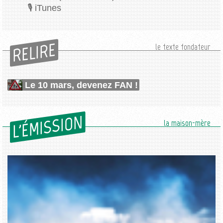
iTunes
RELIRE
le texte fondateur
Le 10 mars, devenez FAN !
L'ÉMISSION
la maison-mère