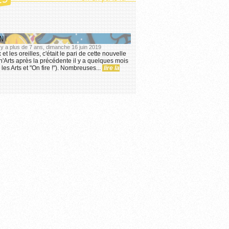
ES
N !
l y a plus de 7 ans, dimanche 16 juin 2019
 et les oreilles, c'était le pari de cette nouvelle
n'Arts après la précédente il y a quelques mois
 les Arts et "On fire !"). Nombreuses...
lire la