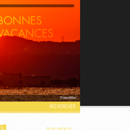
S'identifier...
RECHERCHER
on en parle ici