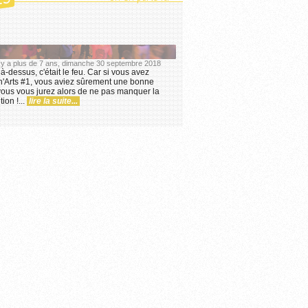
ES
il y a plus de 7 ans, dimanche 30 septembre 2018
à-dessus, c'était le feu. Car si vous avez
Arts #1, vous aviez sûrement une bonne
vous vous jurez alors de ne pas manquer la
ion !...
lire la suite...