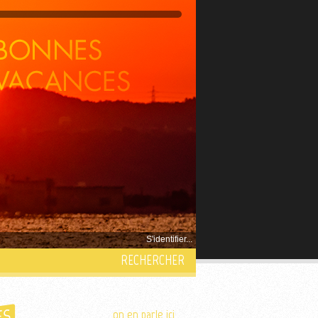
S'identifier...
RECHERCHER
on en parle ici