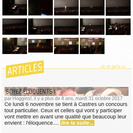
ARTICLES
on en parle ici
SOYEZ ÉLOQUENTS !
par Hoggins!, il y a plus de 8 ans, mardi 31 octobre 2017
Ce lundi 6 novembre se tient à Castres un concours
tout particulier. Ceux et celles qui vont y participer
vont mettre en avant une qualité que beaucoup leur
envient : l'éloquence....
lire la suite...