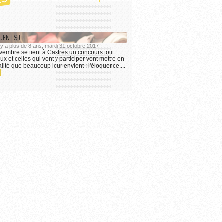
ES
UENTS !
l y a plus de 8 ans, mardi 31 octobre 2017
vembre se tient à Castres un concours tout
eux et celles qui vont y participer vont mettre en
lité que beaucoup leur envient : l'éloquence....