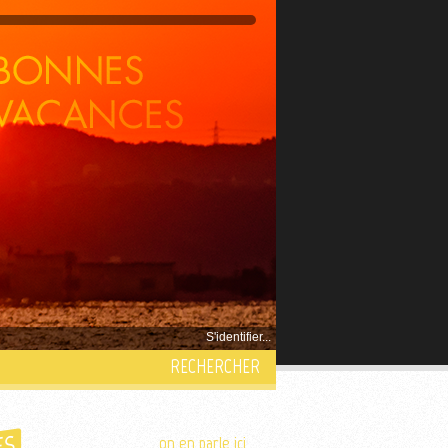
S'identifier...
RECHERCHER
on en parle ici