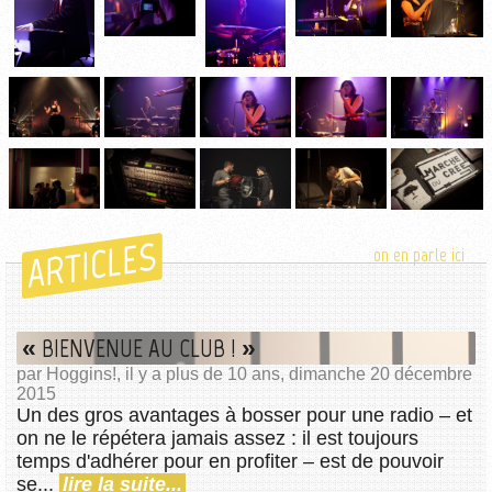
ARTICLES
on en parle ici
« BIENVENUE AU CLUB ! »
par Hoggins!, il y a plus de 10 ans, dimanche 20 décembre
2015
Un des gros avantages à bosser pour une radio – et
on ne le répétera jamais assez : il est toujours
temps d'adhérer pour en profiter – est de pouvoir
se...
lire la suite...