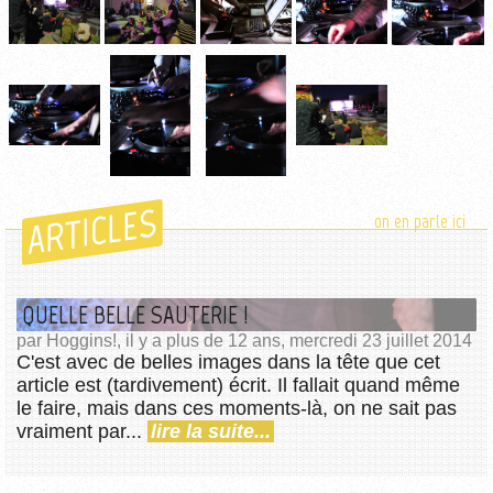
ARTICLES
on en parle ici
QUELLE BELLE SAUTERIE !
par Hoggins!, il y a plus de 12 ans, mercredi 23 juillet 2014
C'est avec de belles images dans la tête que cet
article est (tardivement) écrit. Il fallait quand même
le faire, mais dans ces moments-là, on ne sait pas
vraiment par...
lire la suite...