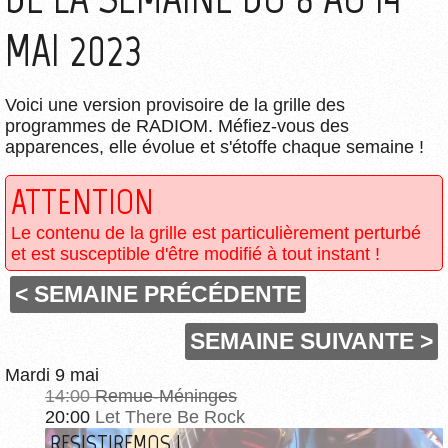
MAI 2023
Voici une version provisoire de la grille des
programmes de RADIOM. Méfiez-vous des
apparences, elle évolue et s'étoffe chaque semaine !
ATTENTION
Le contenu de la grille est particulièrement perturbé
et est susceptible d'être modifié à tout instant !
< SEMAINE PRÉCÉDENTE
SEMAINE SUIVANTE >
Mardi 9 mai
14:00
Remue-Méninges
20:00
Let There Be Rock
RESISTIREMOS !