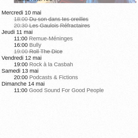
Mercredi 10 mai
18:00
Du son dans tes oreilles
20:30
Les Gaulois Réfractaires
Jeudi 11 mai
11:00
Remue-Méninges
16:00
Bully
19:00
Roll The Dice
Vendredi 12 mai
19:00
Rock à la Casbah
Samedi 13 mai
20:00
Podcasts & Fictions
Dimanche 14 mai
11:00
Good Sound For Good People