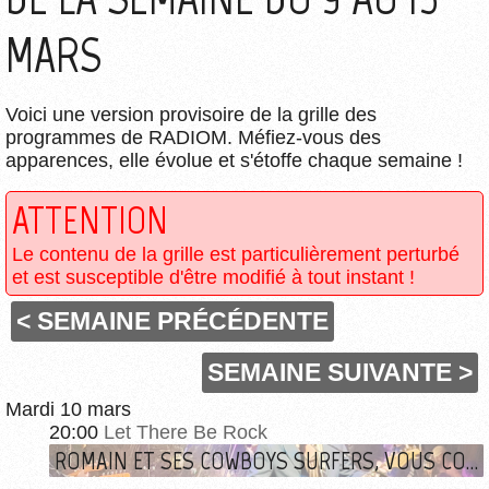
MARS
Voici une version provisoire de la grille des
programmes de RADIOM. Méfiez-vous des
apparences, elle évolue et s'étoffe chaque semaine !
ATTENTION
Le contenu de la grille est particulièrement perturbé
et est susceptible d'être modifié à tout instant !
< SEMAINE PRÉCÉDENTE
SEMAINE SUIVANTE >
Mardi 10 mars
20:00
Let There Be Rock
ROMAIN ET SES COWBOYS SURFERS, VOUS CONNAISSEZ ?