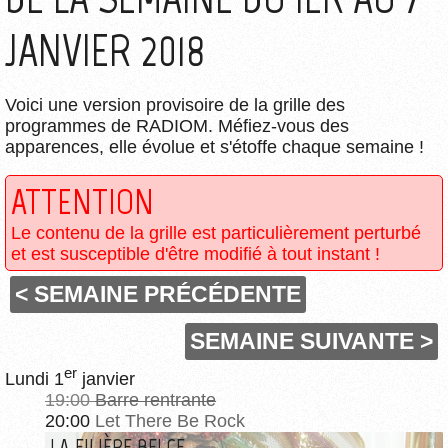
JANVIER 2018
Voici une version provisoire de la grille des
programmes de RADIOM. Méfiez-vous des
apparences, elle évolue et s'étoffe chaque semaine !
ATTENTION
Le contenu de la grille est particulièrement perturbé
et est susceptible d'être modifié à tout instant !
< SEMAINE PRÉCÉDENTE
SEMAINE SUIVANTE >
er
Lundi 1
janvier
19:00
Barre rentrante
20:00
Let There Be Rock
LA FILIÈRE BELGE