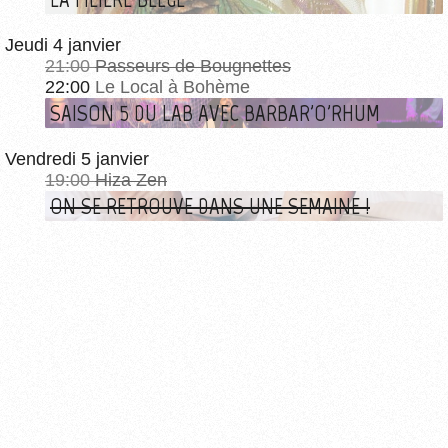
Jeudi 4 janvier
21:00
Passeurs de Bougnettes
22:00
Le Local à Bohème
SAISON 5 DU LAB AVEC BARBAR'O'RHUM
Vendredi 5 janvier
19:00
Hiza Zen
ON SE RETROUVE DANS UNE SEMAINE !