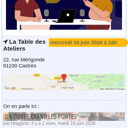
La Table des
mercredi 10 juin 2026 à 18h
Ateliers
22, rue Mérigonde
81100 Castres
On en parle ici :
ON OUVRE GRAND LES PORTES
par Hoggins!, il y a 1 mois, mardi 16 juin 2026