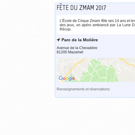
FÊTE DU ZMAM 2017
L'École de Cirque Zmam fête ses 14 ans et le
des jeux, un apéro ambiancé par La Lune Derr
Récup.
Parc de la Molière
Avenue de la Chevalière
81200 Mazamet
Renseignements et réservations