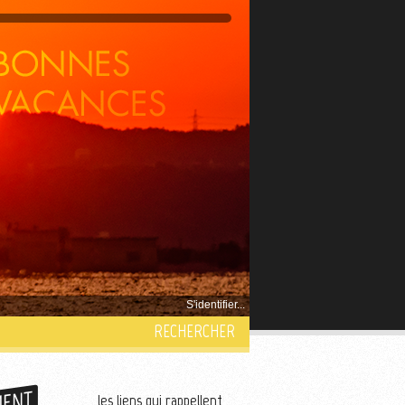
S'identifier...
RECHERCHER
MENT
les liens qui rappellent