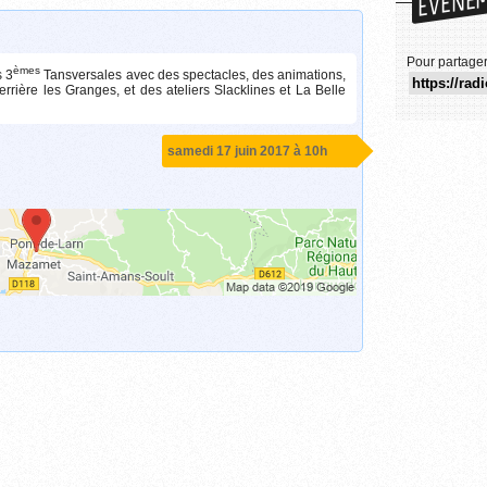
Pour partage
èmes
s 3
Tansversales avec des spectacles, des animations,
ière les Granges, et des ateliers Slacklines et La Belle
samedi 17 juin 2017 à 10h