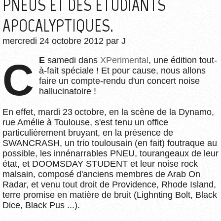
PNEUS ET DES ÉTUDIANTS
APOCALYPTIQUES.
mercredi 24 octobre 2012
par
J
CE
samedi dans
XPerimental
, une édition tout-
à-fait spéciale ! Et pour cause, nous allons
faire un compte-rendu d'un concert noise
hallucinatoire !
En effet, mardi 23 octobre, en la scène de la Dynamo,
rue Amélie à Toulouse, s'est tenu un office
particulièrement bruyant, en la présence de
SWANCRASH, un trio toulousain (en fait) foutraque au
possible, les innénarrables PNEU, tourangeaux de leur
état, et DOOMSDAY STUDENT et leur noise rock
malsain, composé d'anciens membres de Arab On
Radar, et venu tout droit de Providence, Rhode Island,
terre promise en matière de bruit (Lighnting Bolt, Black
Dice, Black Pus ...).