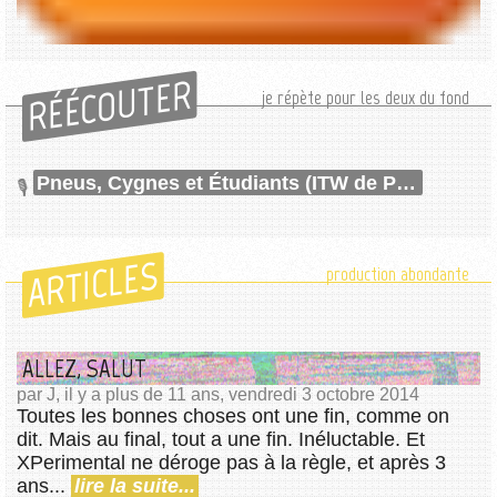
RÉÉCOUTER
je répète pour les deux du fond
Pneus, Cygnes et Étudiants (ITW de Pneu) (Avec Corentin)
ARTICLES
production abondante
ALLEZ, SALUT
par J, il y a plus de 11 ans, vendredi 3 octobre 2014
Toutes les bonnes choses ont une fin, comme on
dit. Mais au final, tout a une fin. Inéluctable. Et
XPerimental ne déroge pas à la règle, et après 3
ans...
lire la suite...