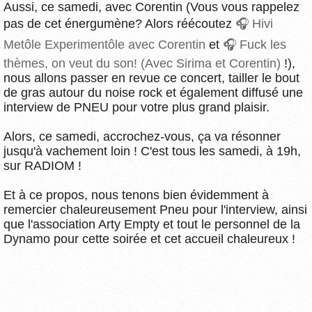
Aussi, ce samedi, avec Corentin (Vous vous rappelez
pas de cet énergumène? Alors réécoutez
Hivi
Metôle Experimentôle avec Corentin
et
Fuck les
thèmes, on veut du son! (Avec Sirima et Corentin)
!),
nous allons passer en revue ce concert, tailler le bout
de gras autour du noise rock et également diffusé une
interview de PNEU pour votre plus grand plaisir.
Alors, ce samedi, accrochez-vous, ça va résonner
jusqu'à vachement loin ! C'est tous les samedi, à 19h,
sur RADIOM !
Et à ce propos, nous tenons bien évidemment à
remercier chaleureusement Pneu pour l'interview, ainsi
que l'association Arty Empty et tout le personnel de la
Dynamo pour cette soirée et cet accueil chaleureux !