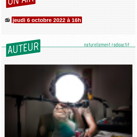
jeudi 6 octobre 2022 à 16h
AUTEUR
naturellement radioactif