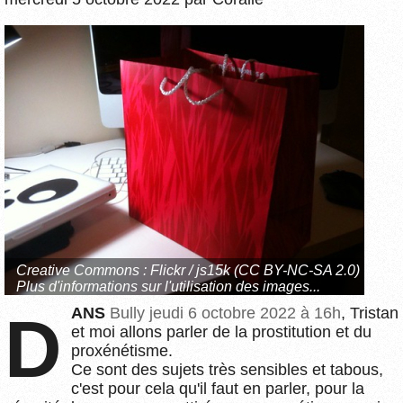
Creative Commons :
Flickr / js15k (CC BY-NC-SA 2.0)
Plus d'informations sur l'utilisation des images...
DANS
Bully
jeudi 6 octobre 2022 à 16h
, Tristan
et moi allons parler de la prostitution et du
proxénétisme.
Ce sont des sujets très sensibles et tabous,
c'est pour cela qu'il faut en parler, pour la