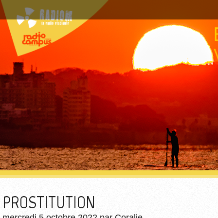
PROSTITUTION
mercredi 5 octobre 2022
par
Coralie