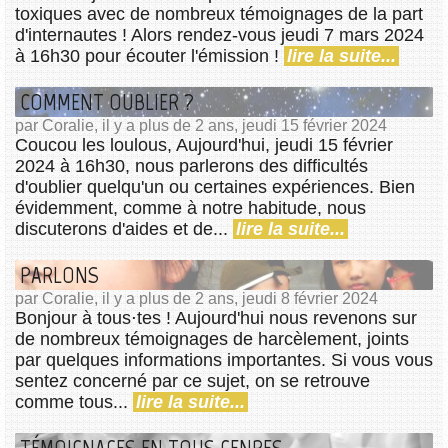
toxiques avec de nombreux témoignages de la part
d'internautes ! Alors rendez-vous jeudi 7 mars 2024
à 16h30 pour écouter l'émission !
lire la suite...
COMMENT OUBLIER ?
par Coralie, il y a plus de 2 ans, jeudi 15 février 2024
Coucou les loulous, Aujourd'hui, jeudi 15 février
2024 à 16h30, nous parlerons des difficultés
d'oublier quelqu'un ou certaines expériences. Bien
évidemment, comme à notre habitude, nous
discuterons d'aides et de...
lire la suite...
PARLONS
par Coralie, il y a plus de 2 ans, jeudi 8 février 2024
Bonjour à tous⋅tes ! Aujourd'hui nous revenons sur
de nombreux témoignages de harcèlement, joints
par quelques informations importantes. Si vous vous
sentez concerné par ce sujet, on se retrouve
comme tous...
lire la suite...