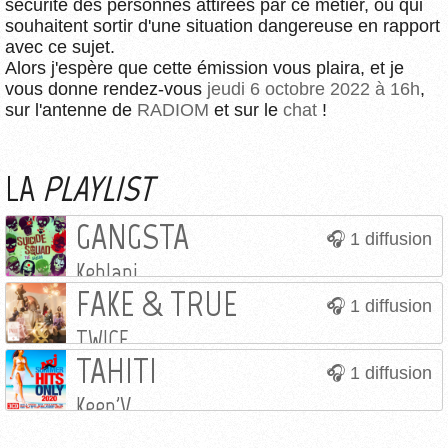
sécurité des personnes attirées par ce métier, ou qui
souhaitent sortir d'une situation dangereuse en rapport
avec ce sujet.
Alors j'espère que cette émission vous plaira, et je
vous donne rendez-vous
jeudi 6 octobre 2022 à 16h
,
sur l'antenne de
RADIOM
et sur le
chat
!
LA
PLAYLIST
GANGSTA
1 diffusion
Kehlani
FAKE & TRUE
1 diffusion
TWICE
TAHITI
1 diffusion
Keen'V