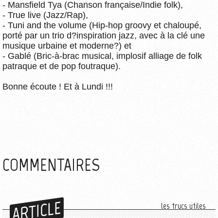
- Mansfield Tya (Chanson française/Indie folk),
- True live (Jazz/Rap),
- Tuni and the volume (Hip-hop groovy et chaloupé,
porté par un trio d?inspiration jazz, avec à la clé une
musique urbaine et moderne?) et
- Gablé (Bric-à-brac musical, implosif alliage de folk
patraque et de pop foutraque).
Bonne écoute ! Et à Lundi !!!
COMMENTAIRES
ARTICLE
les trucs utiles