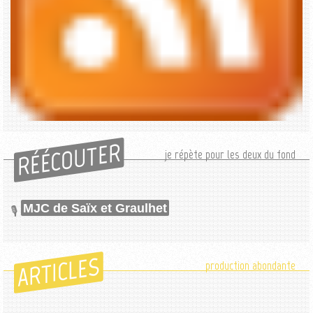
RÉÉCOUTER
je répète pour les deux du fond
MJC de Saïx et Graulhet
ARTICLES
production abondante