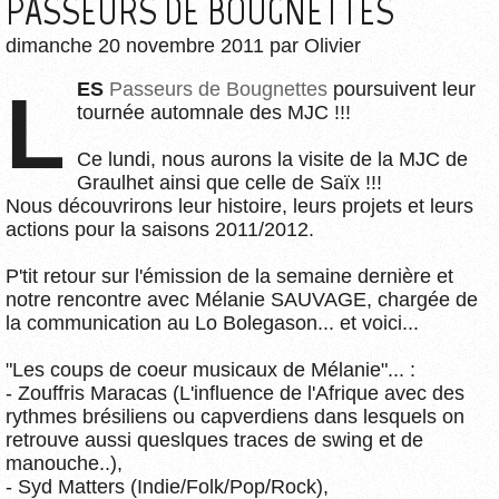
PASSEURS DE BOUGNETTES
dimanche 20 novembre 2011
par
Olivier
LES
Passeurs de Bougnettes
poursuivent leur
tournée automnale des MJC !!!
Ce lundi, nous aurons la visite de la MJC de
Graulhet ainsi que celle de Saïx !!!
Nous découvrirons leur histoire, leurs projets et leurs
actions pour la saisons 2011/2012.
P'tit retour sur l'émission de la semaine dernière et
notre rencontre avec Mélanie SAUVAGE, chargée de
la communication au Lo Bolegason... et voici...
"Les coups de coeur musicaux de Mélanie"... :
- Zouffris Maracas (L'influence de l'Afrique avec des
rythmes brésiliens ou capverdiens dans lesquels on
retrouve aussi queslques traces de swing et de
manouche..),
- Syd Matters (Indie/Folk/Pop/Rock),