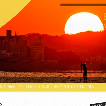
PLAYLIST
A
ÉCHANGER
GOODIES
CONTACT
ADHÉRER
PARTENAIRES
?