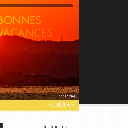
S'identifier...
RECHERCHER
les trucs utiles