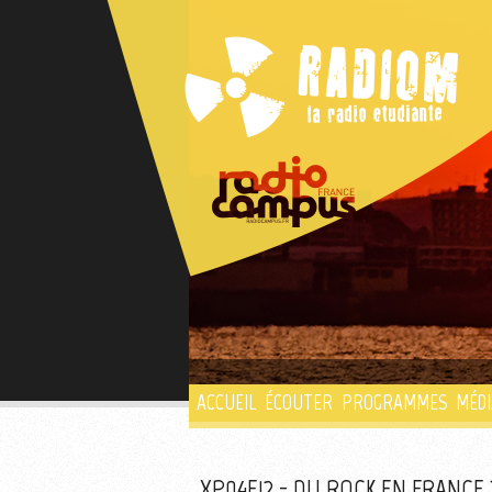
ACCUEIL
ÉCOUTER
PROGRAMMES
MÉDI
XP04E12 - DU ROCK EN FRANCE 