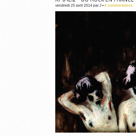
vendredi 25 avril 2014
par
J
•
6 commentaires