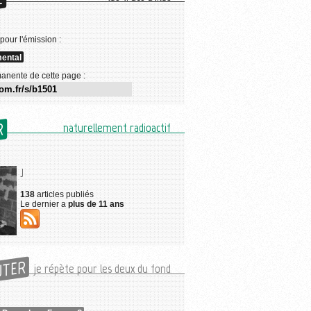
E
 pour l'émission :
ental
anente de cette page :
R
naturellement radioactif
J
138
articles publiés
Le dernier a
plus de 11 ans
UTER
je répète pour les deux du fond