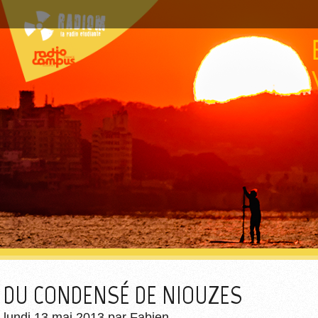
DU CONDENSÉ DE NIOUZES
lundi 13 mai 2013
par
Fabien