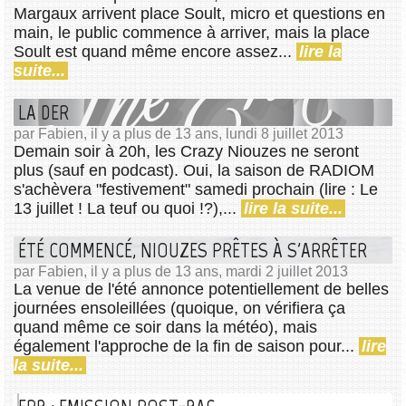
Margaux arrivent place Soult, micro et questions en
main, le public commence à arriver, mais la place
Soult est quand même encore assez...
lire la
suite...
LA DER
par Fabien, il y a plus de 13 ans, lundi 8 juillet 2013
Demain soir à 20h, les Crazy Niouzes ne seront
plus (sauf en podcast). Oui, la saison de RADIOM
s'achèvera "festivement" samedi prochain (lire : Le
13 juillet ! La teuf ou quoi !?),...
lire la suite...
ÉTÉ COMMENCÉ, NIOUZES PRÊTES À S'ARRÊTER
par Fabien, il y a plus de 13 ans, mardi 2 juillet 2013
La venue de l'été annonce potentiellement de belles
journées ensoleillées (quoique, on vérifiera ça
quand même ce soir dans la météo), mais
également l'approche de la fin de saison pour...
lire
la suite...