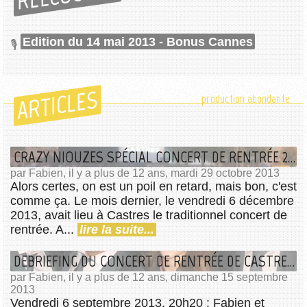
Edition du 14 mai 2013 - Bonus Cannes
ARTICLES
production abondante
CRAZY NIOUZES SPÉCIAL CONCERT DE RENTRÉE 2013 CE JEUDI !
par Fabien, il y a plus de 12 ans, mardi 29 octobre 2013
Alors certes, on est un poil en retard, mais bon, c'est
comme ça. Le mois dernier, le vendredi 6 décembre
2013, avait lieu à Castres le traditionnel concert de
rentrée. A...
lire la suite...
DEBRIEFING DU CONCERT DE RENTRÉE DE CASTRES 2013
par Fabien, il y a plus de 12 ans, dimanche 15 septembre
2013
Vendredi 6 septembre 2013, 20h20 : Fabien et