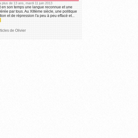
y a plus de 13 ans, mardi 11 juin 2013
it en son temps une langue reconnue et une
dérée par tous. Au XIIIème siècle, une politique
ion et de répression l'a peu à peu effacé et...
ticles de Olivier