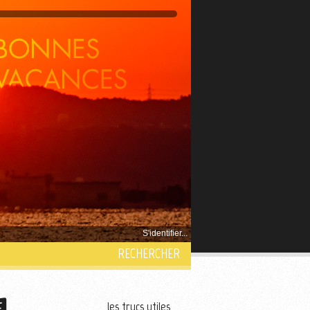
S'identifier...
RECHERCHER
les trucs utiles