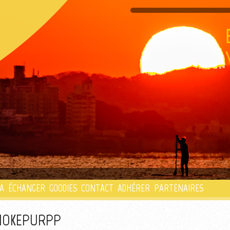
PLAYLIST
A
ÉCHANGER
GOODIES
CONTACT
ADHÉRER
PARTENAIRES
SMOKEPURPP