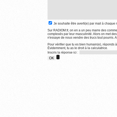
Je souhaite être averti(e) par mail à chaqu
Sur RADIOM.fr, on en a un peu marre des comment
complexés par leur masculinité. Alors on met des
n'essaye de nous vendre des trucs tout pourris. Al
Pour vérifier que tu es bien humain(e), réponds 
Évidemment, tu as le droit à la calculatrice.
Inscris la réponse ici :