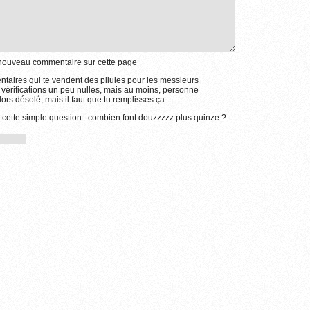
e nouveau commentaire sur cette page
aires qui te vendent des pilules pour les messieurs
 vérifications un peu nulles, mais au moins, personne
ors désolé, mais il faut que tu remplisses ça :
à cette simple question : combien font douzzzzz plus quinze ?