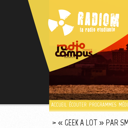
ACCUEIL
ÉCOUTER
PROGRAMMES
MÉDI
« GEEK A LOT » PAR 