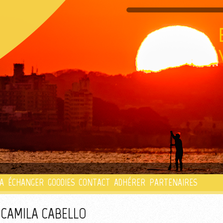
PLAYLIST
A
ÉCHANGER
GOODIES
CONTACT
ADHÉRER
PARTENAIRES
 CAMILA CABELLO