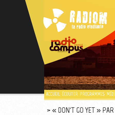
ACCUEIL
ÉCOUTER
PROGRAMMES
MÉDI
« DON'T GO YET » PAR