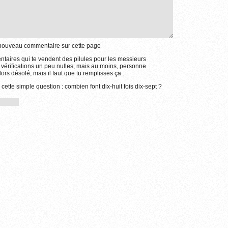
e nouveau commentaire sur cette page
aires qui te vendent des pilules pour les messieurs
 vérifications un peu nulles, mais au moins, personne
ors désolé, mais il faut que tu remplisses ça :
cette simple question : combien font dix-huit fois dix-sept ?