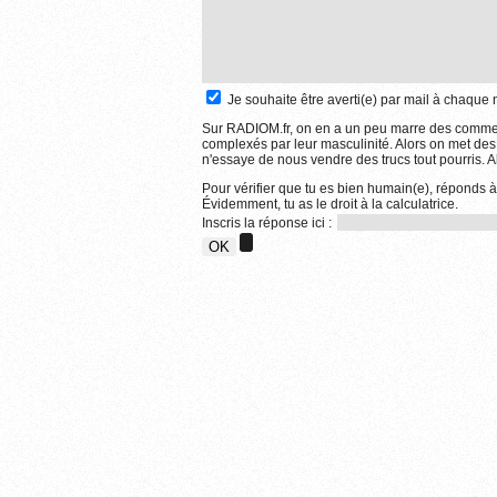
Je souhaite être averti(e) par mail à chaqu
Sur RADIOM.fr, on en a un peu marre des comment
complexés par leur masculinité. Alors on met des
n'essaye de nous vendre des trucs tout pourris. Al
Pour vérifier que tu es bien humain(e), réponds à 
Évidemment, tu as le droit à la calculatrice.
Inscris la réponse ici :