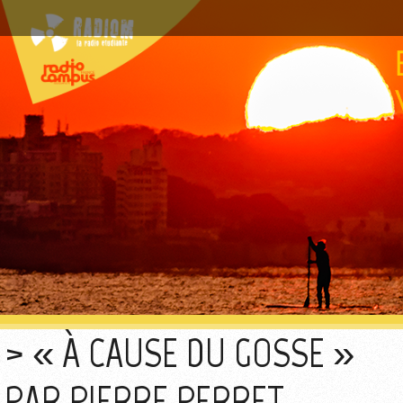
« À CAUSE DU GOSSE »
PAR PIERRE PERRET