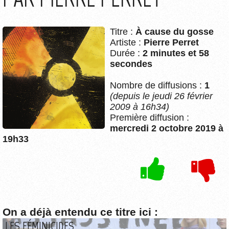
Titre :
À cause du gosse
Artiste :
Pierre Perret
Durée :
2 minutes et 58
secondes
Nombre de diffusions :
1
(depuis le jeudi 26 février
2009 à 16h34)
Première diffusion :
mercredi 2 octobre 2019 à
19h33
On a déjà entendu ce titre ici :
LES FÉMINICIDES