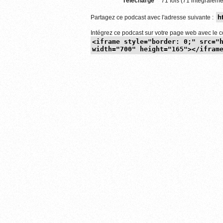
Téléchargé
71 fois (71 intégraleme
Partagez ce podcast avec l'adresse suivante :
Intégrez ce podcast sur votre page web avec le c