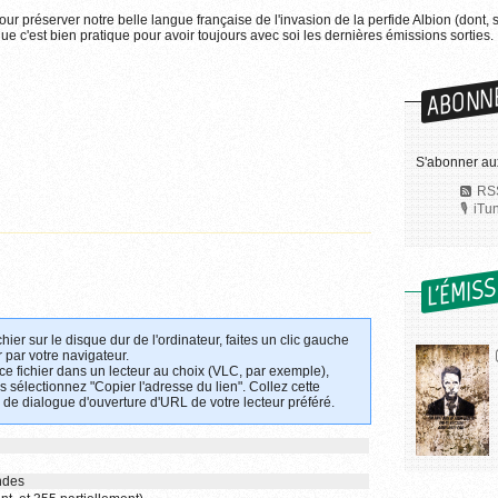
pour préserver notre belle langue française de l'invasion de la perfide Albion (dont, 
e c'est bien pratique pour avoir toujours avec soi les dernières émissions sorties.
ABONN
S'abonner au
RSS
iTu
L'ÉMIS
chier sur le disque dur de l'ordinateur, faites un clic gauche
 par votre navigateur.
 ce fichier dans un lecteur au choix (VLC, par exemple),
uis sélectionnez "Copier l'adresse du lien". Collez cette
 de dialogue d'ouverture d'URL de votre lecteur préféré.
ndes